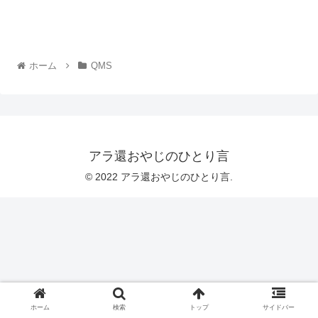
ホーム
QMS
アラ還おやじのひとり言
© 2022 アラ還おやじのひとり言.
ホーム
検索
トップ
サイドバー